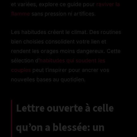
et variées, explore ce guide pour
raviver la
flamme
sans pression ni artifices.
Les habitudes créent le climat. Des routines
bien choisies consolident votre lien et
rendent les orages moins dangereux. Cette
sélection d’
habitudes qui soudent les
couples
peut t’inspirer pour ancrer vos
nouvelles bases au quotidien.
Lettre ouverte à celle
qu’on a blessée: un