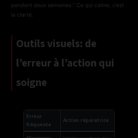
pendant deux semaines.” Ce qui calme, c’est
la clarté.
Outils visuels: de
l’erreur à l’action qui
soigne
Erreur
Action réparatrice
fréquente
Minimiser
Valider et reformuler