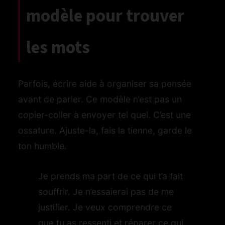
modèle pour trouver
les mots
Parfois, écrire aide à organiser sa pensée
avant de parler. Ce modèle n’est pas un
copier-coller à envoyer tel quel. C’est une
ossature. Ajuste-la, fais la tienne, garde le
ton humble.
Je prends ma part de ce qui t’a fait
souffrir. Je n’essaierai pas de me
justifier. Je veux comprendre ce
que tu as ressenti et réparer ce qui