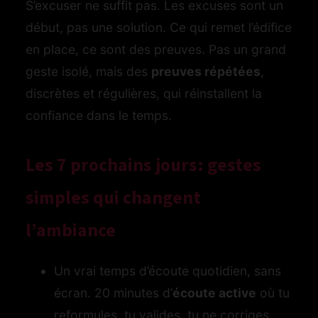
S’excuser ne suffit pas. Les excuses sont un
début, pas une solution. Ce qui remet l’édifice
en place, ce sont des preuves. Pas un grand
geste isolé, mais des
preuves répétées
,
discrètes et régulières, qui réinstallent la
confiance dans le temps.
Les 7 prochains jours: gestes
simples qui changent
l’ambiance
Un vrai temps d’écoute quotidien, sans
écran. 20 minutes d’
écoute active
où tu
reformules, tu valides, tu ne corriges