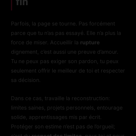
fin
Parfois, la page se tourne. Pas forcément
parce que tu n’as pas essayé. Elle n’a plus la
force de miser. Accueillir la
rupture
dignement, c’est aussi une preuve d’amour.
Tu ne peux pas exiger son pardon, tu peux
seulement offrir le meilleur de toi et respecter
sa décision.
Dans ce cas, travaille la reconstruction:
limites saines, projets personnels, entourage
solide, apprentissages mis par écrit.
Protéger son estime n’est pas de l’orgueil;
c’est du
respect des limites
, pour toi et pour