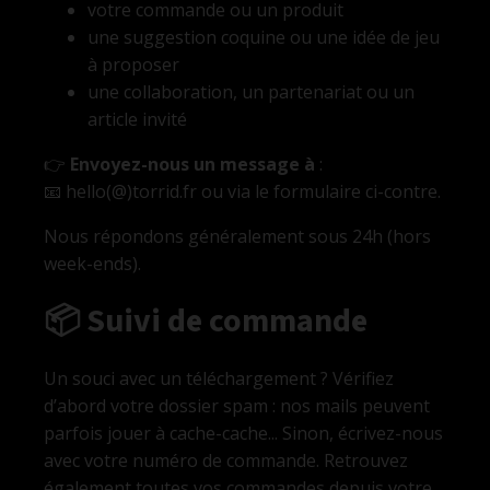
votre commande ou un produit
une suggestion coquine ou une idée de jeu
à proposer
une collaboration, un partenariat ou un
article invité
👉
Envoyez-nous un message à
:
📧 hello(@)torrid.fr ou via le formulaire ci-contre.
Nous répondons généralement sous 24h (hors
week-ends).
📦 Suivi de commande
Un souci avec un téléchargement ? Vérifiez
d’abord votre dossier spam : nos mails peuvent
parfois jouer à cache-cache... Sinon, écrivez-nous
avec votre numéro de commande. Retrouvez
également toutes vos commandes depuis votre