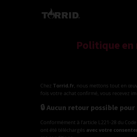
Politique en
Chez
Torrid.fr
, nous mettons tout en œuv
fois votre achat confirmé, vous recevez i
og
🔒 Aucun retour possible pour
Conformément à l’article L221-28 du Cod
ont été téléchargés
avec votre consent
n