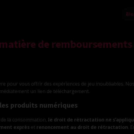
Blo
 matière de remboursements 
re pour vous offrir des expériences de jeu inoubliables. No
mmédiatement un lien de téléchargement.
 les produits numériques
e de la consommation,
le droit de rétractation ne s’appliq
ement exprès
et
renoncement au droit de rétractation
. 