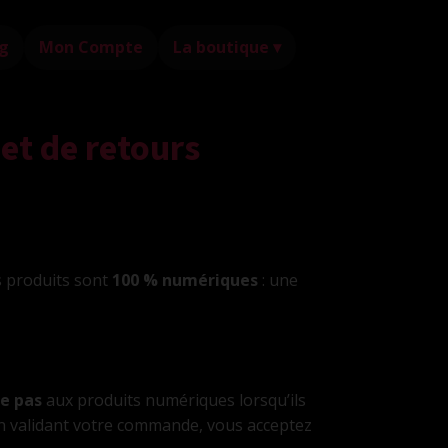
g
Mon Compte
La boutique ▾
et de retours
s produits sont
100 % numériques
: une
ue pas
aux produits numériques lorsqu’ils
En validant votre commande, vous acceptez