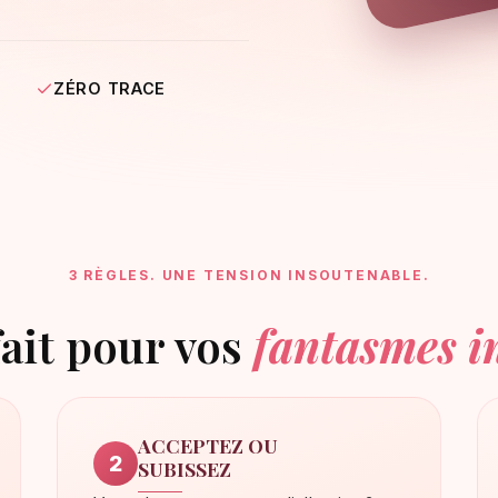
ZÉRO TRACE
3 RÈGLES. UNE TENSION INSOUTENABLE.
fait pour vos
fantasmes i
ACCEPTEZ OU
2
SUBISSEZ