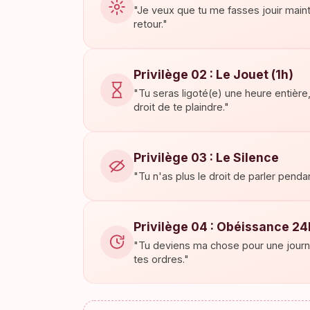
"Je veux que tu me fasses jouir maint
retour."
Privilège 02 : Le Jouet (1h)
"Tu seras ligoté(e) une heure entière
droit de te plaindre."
Privilège 03 : Le Silence
"Tu n'as plus le droit de parler penda
Privilège 04 : Obéissance 24
"Tu deviens ma chose pour une journ
tes ordres."