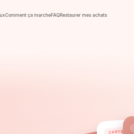
ux
Comment ça marche
FAQ
Restaurer mes achats
CARTE