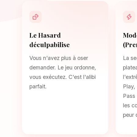
Le Hasard
Mode
déculpabilise
(Pre
Vous n'avez plus à oser
La se
demander. Le jeu ordonne,
plate
vous exécutez. C'est l'alibi
l'ext
parfait.
Play,
Pass 
les c
peur 