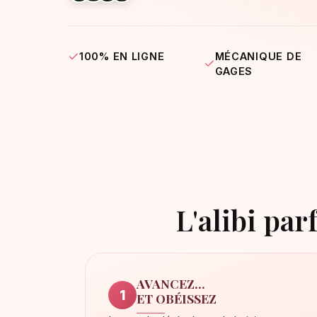
100% EN LIGNE
MÉCANIQUE DE
GAGES
L'alibi par
AVANCEZ...
1
ET OBÉISSEZ