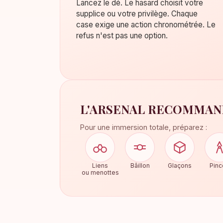
Lancez le dé. Le hasard choisit votre
supplice ou votre privilège. Chaque
case exige une action chronométrée. Le
refus n'est pas une option.
L'ARSENAL RECOMMAND
Pour une immersion totale, préparez :
Liens
Bâillon
Glaçons
Pinc
ou menottes