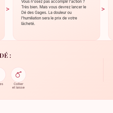
Vous n'osez pas accomplir l'action ?
Très bien. Mais vous devrez lancer le
Dé des Gages. La douleur ou
l'humiliation sera le prix de votre
lâcheté.
É :
es
Collier
et laisse