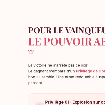
POUR LE VAINQUEU
LE POUVOIR A
La victoire ne s'arrête pas ce soir.
Le gagnant s'empare d'un
Privilège de Do
bon lui semble. Une arme redoutable suspe
perdant.
Privilège 01 : Explosion sur