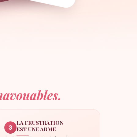
navouables.
LA FRUSTRATION
3
EST UNE ARME