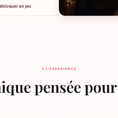
 débloquer en jeu
♥ L'EXPÉRIENCE
ique pensée pou