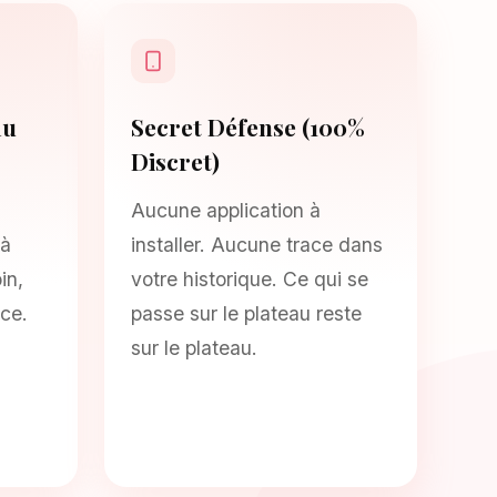
au
Secret Défense (100%
Discret)
Aucune application à
 à
installer. Aucune trace dans
in,
votre historique. Ce qui se
nce.
passe sur le plateau reste
sur le plateau.