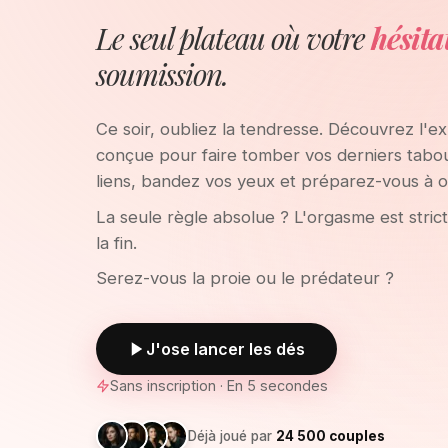
Le seul plateau où votre
hésita
soumission.
Ce soir, oubliez la tendresse. Découvrez l'ex
conçue pour faire tomber vos derniers tabo
liens, bandez vos yeux et préparez-vous à o
La seule règle absolue ? L'orgasme est stric
la fin.
Serez-vous la proie ou le prédateur ?
J'ose lancer les dés
Sans inscription · En 5 secondes
Déjà joué par
24 500 couples