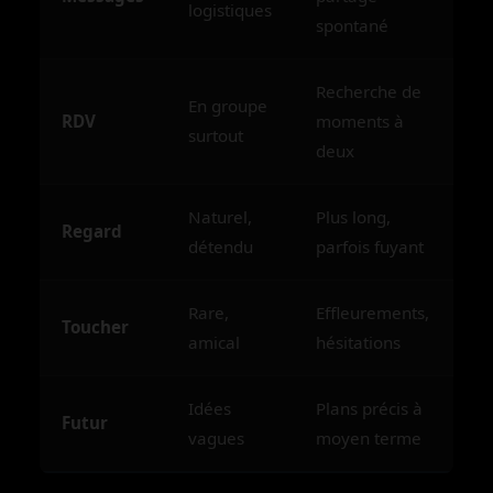
logistiques
spontané
Recherche de
En groupe
RDV
moments à
surtout
deux
Naturel,
Plus long,
Regard
détendu
parfois fuyant
Rare,
Effleurements,
Toucher
amical
hésitations
Idées
Plans précis à
Futur
vagues
moyen terme