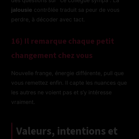
des questions sur “ce collègue sympa”. La
jalousie
contrôlée traduit sa peur de vous
perdre, à décoder avec tact.
16) Il remarque chaque petit
changement chez vous
Nouvelle frange, énergie différente, pull que
vous remettez enfin. Il capte les nuances que
les autres ne voient pas et s’y intéresse
vraiment.
Valeurs, intentions et