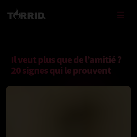
☰
Il veut plus que de l’amitié ?
20 signes qui le prouvent