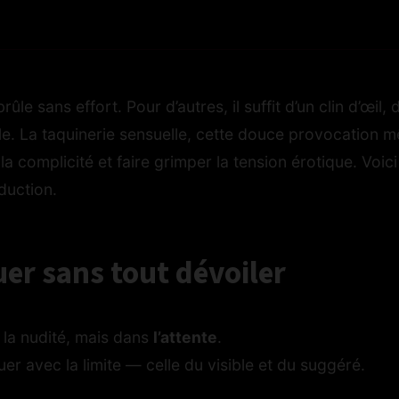
ûle sans effort. Pour d’autres, il suffit d’un clin d’œil
lle. La taquinerie sensuelle, cette douce provocation m
a complicité et faire grimper la tension érotique. Voi
duction.
uer sans tout dévoiler
 la nudité, mais dans
l’attente
.
uer avec la limite — celle du visible et du suggéré.