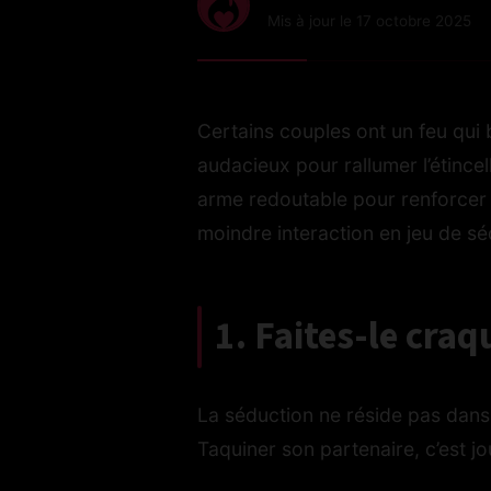
Mis à jour le 17 octobre 2025
Certains couples ont un feu qui br
audacieux pour rallumer l’étince
arme redoutable pour renforcer l
moindre interaction en jeu de sé
1. Faites-le craq
La séduction ne réside pas dans
Taquiner son partenaire, c’est jo