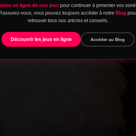
rsion en ligne de nos jeux
pour continuer à pimenter vos soiré
Rassurez-vous, vous pouvez toujours accéder à notre
Blog
pou
retrouver tous nos articles et conseils.
Découvrir les jeux en ligne
Accéder au Blog