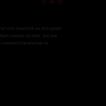
, d’un mot chuchoté ou d’un geste
êlant humour et désir, est une
ci comment transformer la