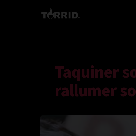
Taquiner s
rallumer so