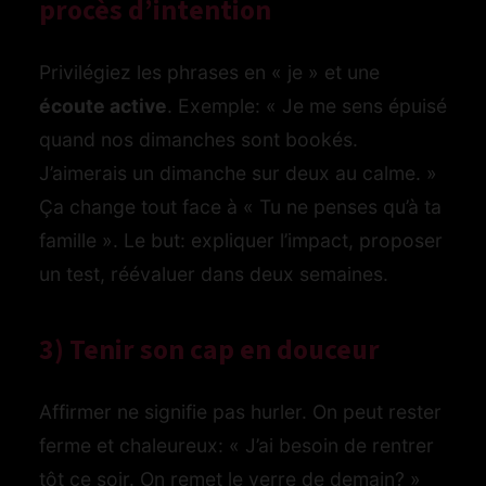
procès d’intention
Privilégiez les phrases en « je » et une
écoute active
. Exemple: « Je me sens épuisé
quand nos dimanches sont bookés.
J’aimerais un dimanche sur deux au calme. »
Ça change tout face à « Tu ne penses qu’à ta
famille ». Le but: expliquer l’impact, proposer
un test, réévaluer dans deux semaines.
3) Tenir son cap en douceur
Affirmer ne signifie pas hurler. On peut rester
ferme et chaleureux: « J’ai besoin de rentrer
tôt ce soir. On remet le verre de demain? »