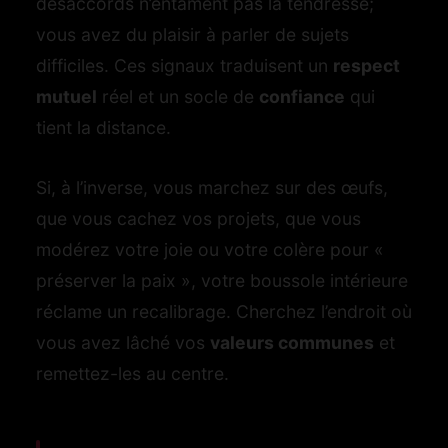
désaccords n’entament pas la tendresse;
vous avez du plaisir à parler de sujets
difficiles. Ces signaux traduisent un
respect
mutuel
réel et un socle de
confiance
qui
tient la distance.
Si, à l’inverse, vous marchez sur des œufs,
que vous cachez vos projets, que vous
modérez votre joie ou votre colère pour «
préserver la paix », votre boussole intérieure
réclame un recalibrage. Cherchez l’endroit où
vous avez lâché vos
valeurs communes
et
remettez-les au centre.