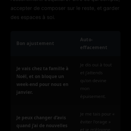
accepter de composer sur le reste, et garder
des espaces à soi.
Auto-
Bon ajustement
effacement
Je dis oui à tout
Je vais chez ta famille à
et j’attends
Noël, et on bloque un
qu’on devine
week-end pour nous en
mon
janvier.
épuisement.
Je me tais pour «
Je peux changer d’avis
éviter l’orage »
quand j’ai de nouvelles
et je m’éloigne