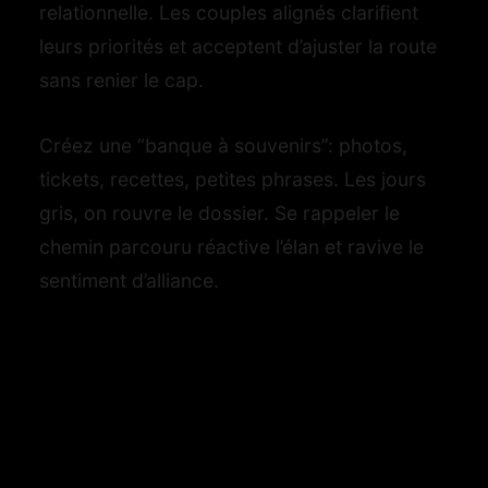
relationnelle. Les couples alignés clarifient
leurs priorités et acceptent d’ajuster la route
sans renier le cap.
Créez une “banque à souvenirs”: photos,
tickets, recettes, petites phrases. Les jours
gris, on rouvre le dossier. Se rappeler le
chemin parcouru réactive l’élan et ravive le
sentiment d’alliance.
Conseils issus du
terrain : ce qui marche