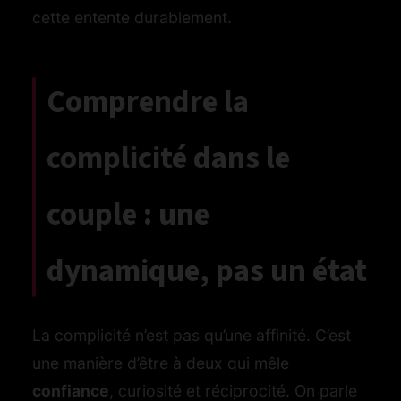
cette entente durablement.
Comprendre la
complicité dans le
couple : une
dynamique, pas un état
La complicité n’est pas qu’une affinité. C’est
une manière d’être à deux qui mêle
confiance
, curiosité et réciprocité. On parle