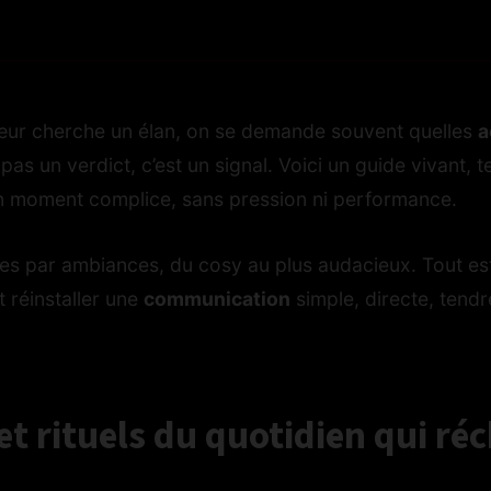
cœur cherche un élan, on se demande souvent quelles
a
t pas un verdict, c’est un signal. Voici un guide vivant, t
n moment complice, sans pression ni performance.
iées par ambiances, du cosy au plus audacieux. Tout es
t réinstaller une
communication
simple, directe, tendr
et rituels du quotidien qui ré