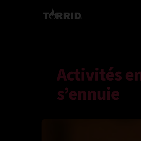
Activités e
s’ennuie