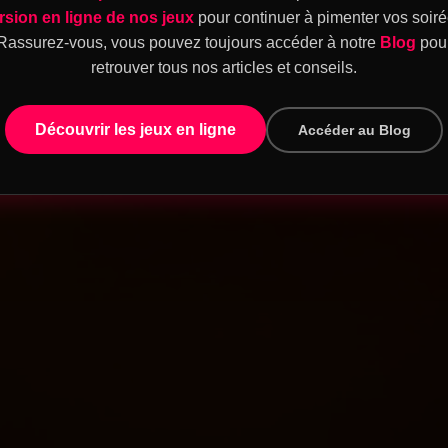
rsion en ligne de nos jeux
pour continuer à pimenter vos soiré
Rassurez-vous, vous pouvez toujours accéder à notre
Blog
pou
retrouver tous nos articles et conseils.
Découvrir les jeux en ligne
Accéder au Blog