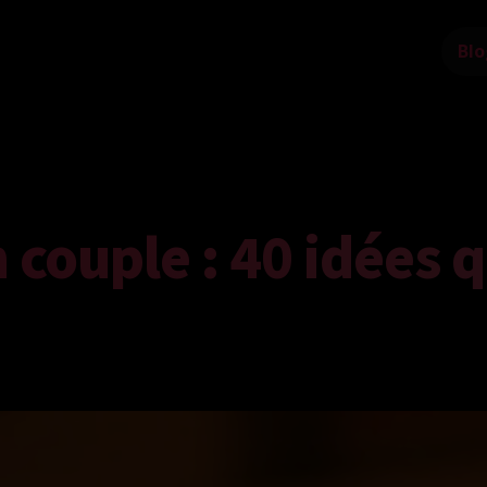
Blo
n couple : 40 idées