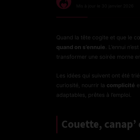
Mis à jour le 30 janvier 2026
Quand la tête cogite et que le 
quand on s’ennuie
. L’ennui n’es
transformer une soirée morne e
Les idées qui suivent ont été tr
curiosité, nourrir la
complicité
e
adaptables, prêtes à l’emploi.
Couette, canap’ 