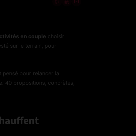
ctivités en couple
choisir
esté sur le terrain, pour
t pensé pour relancer la
e. 40 propositions, concrètes,
chauffent