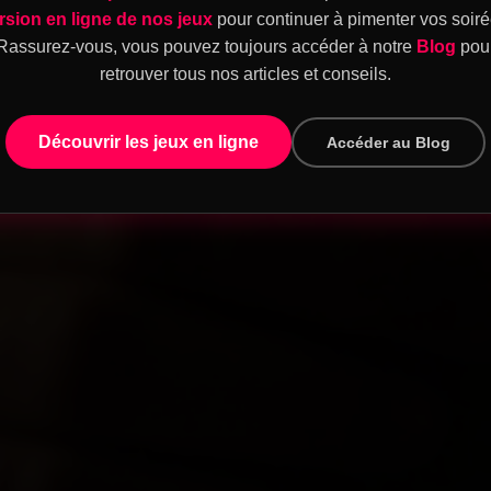
rsion en ligne de nos jeux
pour continuer à pimenter vos soiré
Rassurez-vous, vous pouvez toujours accéder à notre
Blog
pou
retrouver tous nos articles et conseils.
Découvrir les jeux en ligne
Accéder au Blog