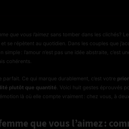
mme que vous l’aimez
sans tomber dans les clichés? L
 et se répètent au quotidien. Dans les couples que j’a
 simple : l’amour n’est pas une idée abstraite, c’est u
is cohérents.
re parfait. Ce qui marque durablement, c’est votre
prior
lité plutôt que quantité
. Voici huit gestes éprouvés p
’émotion là où elle compte vraiment : chez vous, à deu
 femme que vous l’aimez : co