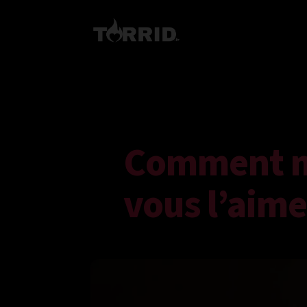
Comment m
vous l’aime