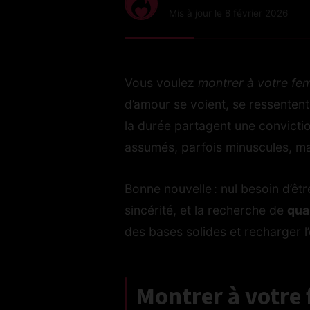
Mis à jour le 8 février 2026
Vous voulez
montrer à votre fe
d’amour se voient, se ressentent
la durée partagent une conviction
assumés, parfois minuscules, ma
Bonne nouvelle : nul besoin d’êt
sincérité, et la recherche de
qua
des bases solides et recharger l
Montrer à votre