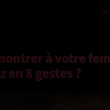
Blo
ontrer à votre fe
z en 8 gestes ?