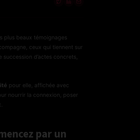
es plus beaux témoignages
ccompagne, ceux qui tiennent sur
ne succession d’actes concrets,
ité
pour elle, affichée avec
our nourrir la connexion, poser
x.
mmencez par un