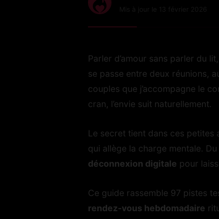
Mis à jour le 13 février 2026
Parler d’amour sans parler du li
se passe entre deux réunions, a
couples que j’accompagne le co
cran, l’envie suit naturellement.
Le secret tient dans ces petites 
qui allège la charge mentale. D
déconnexion digitale
pour laiss
Ce guide rassemble 97 pistes tes
rendez-vous hebdomadaire
rit