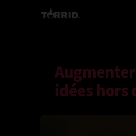
Augmenter l
idées hors 