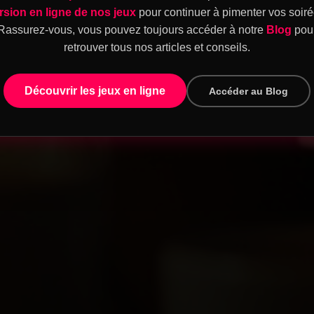
rsion en ligne de nos jeux
pour continuer à pimenter vos soiré
Rassurez-vous, vous pouvez toujours accéder à notre
Blog
pou
retrouver tous nos articles et conseils.
Découvrir les jeux en ligne
Accéder au Blog