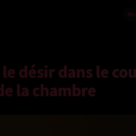
Blo
e désir dans le cou
de la chambre