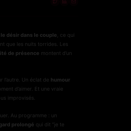
e désir dans le couple
, ce qui
 que les nuits torrides. Les
ité de présence
montent d’un
 l’autre. Un éclat de
humour
ent d’aimer. Et une vraie
ous improvisés.
jouer. Au programme : un
gard prolongé
qui dit “je te