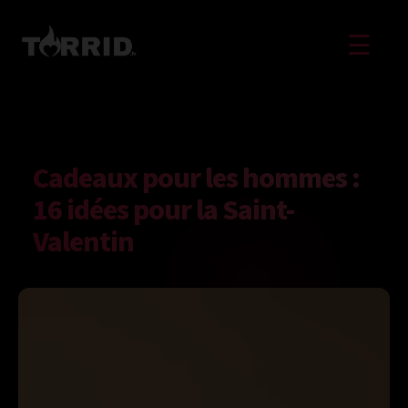
☰
Cadeaux pour les hommes :
16 idées pour la Saint-
Valentin