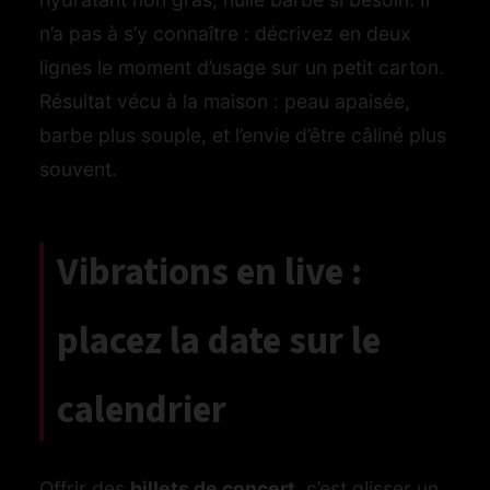
n’a pas à s’y connaître : décrivez en deux
lignes le moment d’usage sur un petit carton.
Résultat vécu à la maison : peau apaisée,
barbe plus souple, et l’envie d’être câliné plus
souvent.
Vibrations en live :
placez la date sur le
calendrier
Offrir des
billets de concert
, c’est glisser un