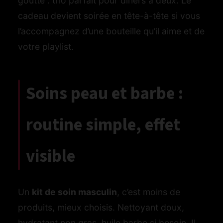
goutte : trio parfait pour diners à deux. Le
cadeau devient soirée en tête-à-tête si vous
l’accompagnez d’une bouteille qu’il aime et de
votre playlist.
Soins peau et barbe :
routine simple, effet
visible
Un
kit de soin masculin
, c’est moins de
produits, mieux choisis. Nettoyant doux,
hydratant non gras, huile barbe si besoin. Il