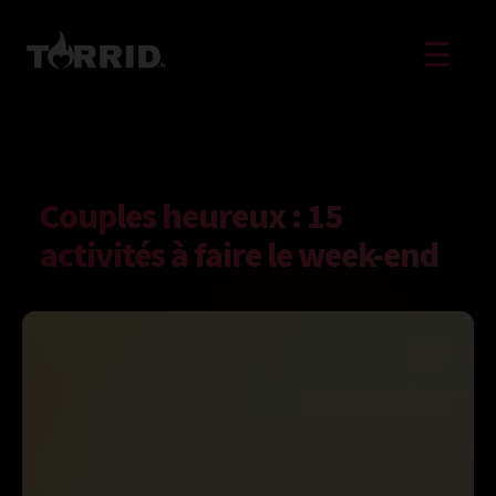
☰
Couples heureux : 15
activités à faire le week-end