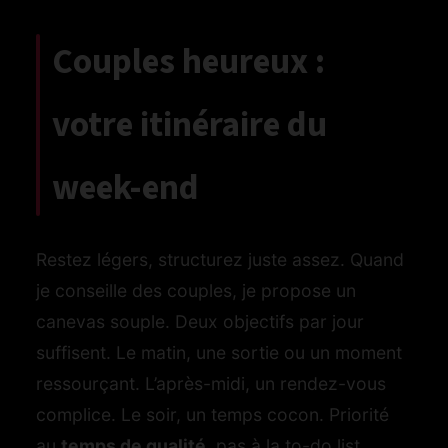
Couples heureux :
votre itinéraire du
week-end
Restez légers, structurez juste assez. Quand
je conseille des couples, je propose un
canevas souple. Deux objectifs par jour
suffisent. Le matin, une sortie ou un moment
ressourçant. L’après-midi, un rendez-vous
complice. Le soir, un temps cocon. Priorité
au
temps de qualité
, pas à la to-do list.