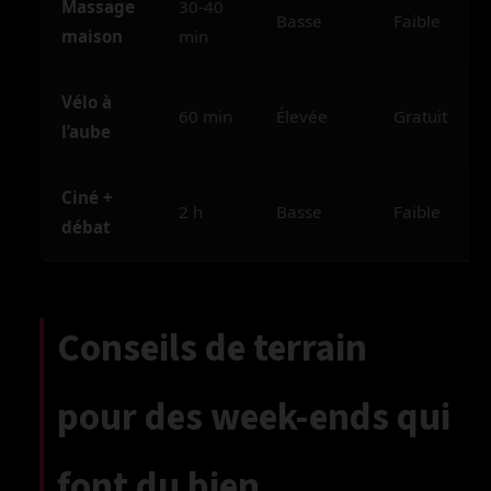
Massage
30-40
Basse
Faible
maison
min
Vélo à
60 min
Élevée
Gratuit
l’aube
Ciné +
2 h
Basse
Faible
débat
Conseils de terrain
pour des week-ends qui
font du bien