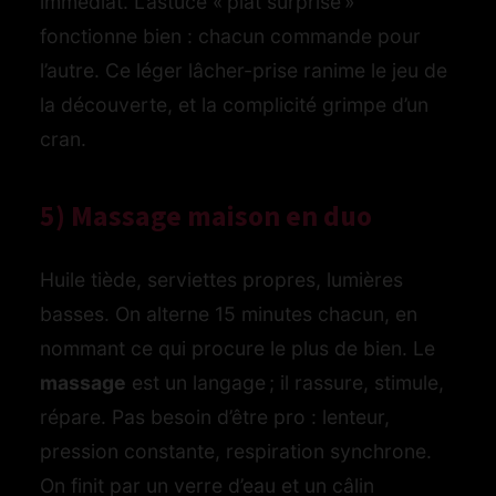
immédiat. L’astuce « plat surprise »
fonctionne bien : chacun commande pour
l’autre. Ce léger lâcher-prise ranime le jeu de
la découverte, et la complicité grimpe d’un
cran.
5) Massage maison en duo
Huile tiède, serviettes propres, lumières
basses. On alterne 15 minutes chacun, en
nommant ce qui procure le plus de bien. Le
massage
est un langage ; il rassure, stimule,
répare. Pas besoin d’être pro : lenteur,
pression constante, respiration synchrone.
On finit par un verre d’eau et un câlin