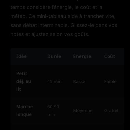
temps considère l’énergie, le coût et la
météo. Ce mini-tableau aide à trancher vite,
sans débat interminable. Glissez-le dans vos
notes et ajustez selon vos goûts.
Idée
Durée
Énergie
Coût
Petit-
déj. au
45 min
Basse
Faible
lit
Marche
60-90
Moyenne
Gratuit
longue
min