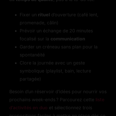
Fixer un
rituel
d’ouverture (café lent,
promenade, câlin)
Prévoir un échange de 20 minutes
focalisé sur la
communication
Garder un créneau sans plan pour la
spontanéité
Clore la journée avec un geste
symbolique (playlist, bain, lecture
partagée)
Besoin d’un réservoir d’idées pour nourrir vos
prochains week-ends ? Parcourez cette
liste
d’activités en duo
et sélectionnez trois
propositions faciles à mettre en place dès ce