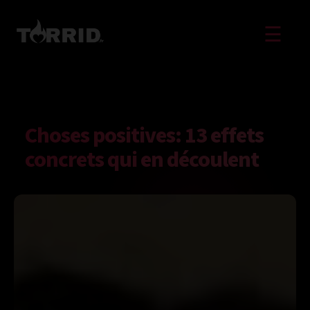
☰
Choses positives: 13 effets
concrets qui en découlent