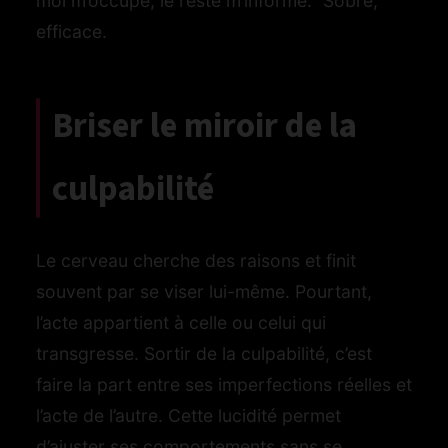
moi m’occupe, le reste m’informe.” Sobre,
efficace.
Briser le miroir de la
culpabilité
Le cerveau cherche des raisons et finit
souvent par se viser lui-même. Pourtant,
l’acte appartient à celle ou celui qui
transgresse. Sortir de la culpabilité, c’est
faire la part entre ses imperfections réelles et
l’acte de l’autre. Cette lucidité permet
d’ajuster ses comportements sans se