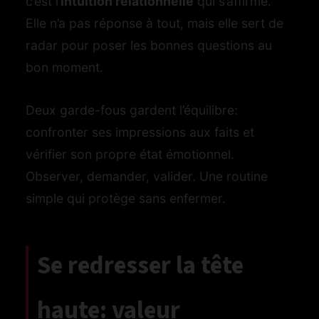
c’est l’
intuition relationnelle
qui s’affirme.
Elle n’a pas réponse à tout, mais elle sert de
radar pour poser les bonnes questions au
bon moment.
Deux garde-fous gardent l’équilibre:
confronter ses impressions aux faits et
vérifier son propre état émotionnel.
Observer, demander, valider. Une routine
simple qui protège sans enfermer.
Se redresser la tête
haute: valeur
og