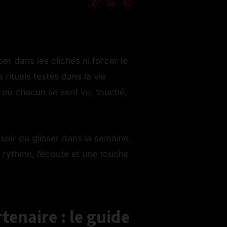
r dans les clichés ni forcer le
rituels testés dans la vie
, où chacun se sent vu, touché,
oir ou glisser dans la semaine,
e rythme, l’écoute et une touche
tenaire : le guide