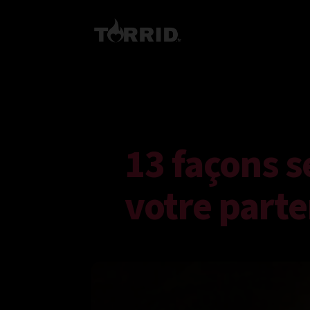
13 façons se
votre parte