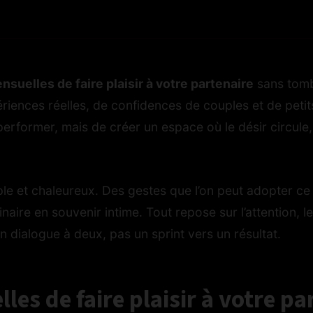
nsuelles de faire plaisir à votre partenaire
sans tombe
iences réelles, de confidences de couples et de petits 
 performer, mais de créer un espace où le désir circule
e et chaleureux. Des gestes que l’on peut adopter ce s
aire en souvenir intime. Tout repose sur l’attention, l
un dialogue à deux, pas un sprint vers un résultat.
les de faire plaisir à votre par