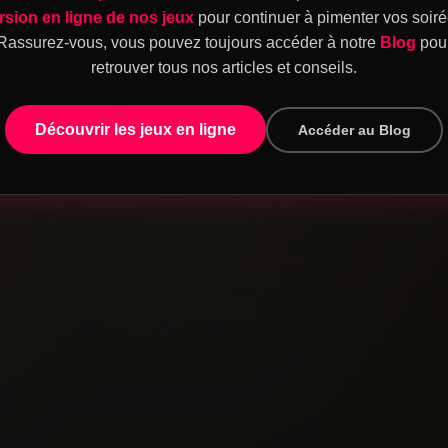
rsion en ligne de nos jeux
pour continuer à pimenter vos soiré
Rassurez-vous, vous pouvez toujours accéder à notre
Blog
pou
retrouver tous nos articles et conseils.
Découvrir les jeux en ligne
Accéder au Blog