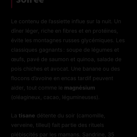
Le contenu de l’assiette influe sur la nuit. Un
dîner léger, riche en fibres et en protéines,
évite les montagnes russes glycémiques. Les
classiques gagnants : soupe de légumes et
œufs, pavé de saumon et quinoa, salade de
pois chiches et avocat. Une banane ou des
flocons d’avoine en encas tardif peuvent
aider, tout comme le
magnésium
(oléagineux, cacao, légumineuses).
La
tisane
détente du soir (camomille,
verveine, tilleul) fait partie des rituels
plébiscités par les mamans. Sandrine, 35