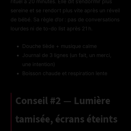
rituel à 20 minutes. Elle dit s’endormir plus
sereine et se rendort plus vite après un réveil
de bébé. Sa règle d’or : pas de conversations
lourdes ni de to-do list après 21 h.
Douche tiède + musique calme
Journal de 3 lignes (un fait, un merci,
une intention)
Boisson chaude et respiration lente
Conseil #2 — Lumière
tamisée, écrans éteints