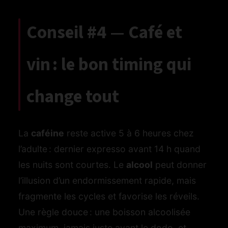
Conseil #4 — Café et
vin : le bon timing qui
change tout
La
caféine
reste active 5 à 6 heures chez
l’adulte : dernier expresso avant 14 h quand
les nuits sont courtes. Le
alcool
peut donner
l’illusion d’un endormissement rapide, mais
fragmente les cycles et favorise les réveils.
Une règle douce : une boisson alcoolisée
maximum, jamais juste avant le dodo, et