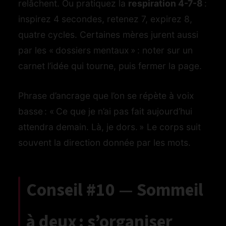
relâchent. Ou pratiquez la
respiration 4-7-8
:
inspirez 4 secondes, retenez 7, expirez 8,
quatre cycles. Certaines mères jurent aussi
par les « dossiers mentaux » : noter sur un
carnet l’idée qui tourne, puis fermer la page.
Phrase d’ancrage que l’on se répète à voix
basse : « Ce que je n’ai pas fait aujourd’hui
attendra demain. Là, je dors. » Le corps suit
souvent la direction donnée par les mots.
Conseil #10 — Sommeil
à deux : s’organiser