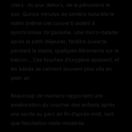
clairs : du jour dehors, de la pénombre le
es
soir. Quinze minutes de lumière naturelle le
matin (même ciel couvert) aident à
nets
synchroniser l’organisme. Une micro-balade
bons
après le petit-déjeuner, fenêtre ouverte
pendant la sieste, quelques étirements sur le
balcon… Ces touches d’oxygène apaisent, et
les bébés se calment souvent plus vite en
plein air.
Beaucoup de mamans rapportent une
amélioration du coucher des enfants après
une sortie au parc en fin d’après-midi, tant
que l’excitation reste modérée.