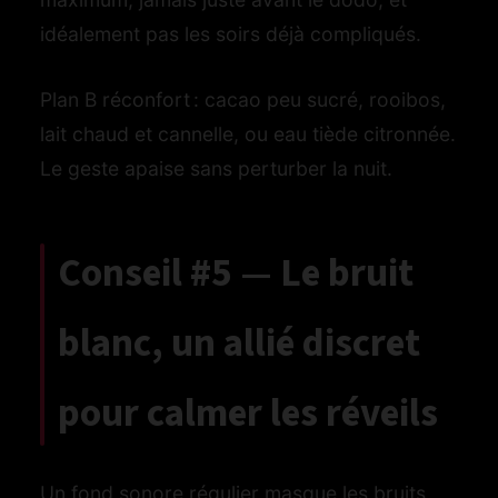
idéalement pas les soirs déjà compliqués.
Plan B réconfort : cacao peu sucré, rooibos,
lait chaud et cannelle, ou eau tiède citronnée.
Le geste apaise sans perturber la nuit.
Conseil #5 — Le bruit
blanc, un allié discret
pour calmer les réveils
Un fond sonore régulier masque les bruits