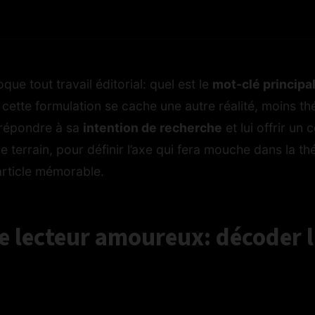
ue tout travail éditorial: quel est le
mot-clé principa
 cette formulation se cache une autre réalité, moins th
, répondre à sa
intention de recherche
et lui offrir un
e terrain, pour définir l’axe qui fera mouche dans la t
article mémorable.
e lecteur amoureux: décoder l