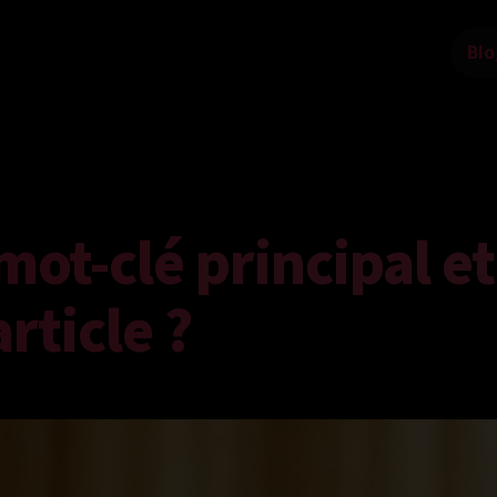
Blo
mot-clé principal et
article ?