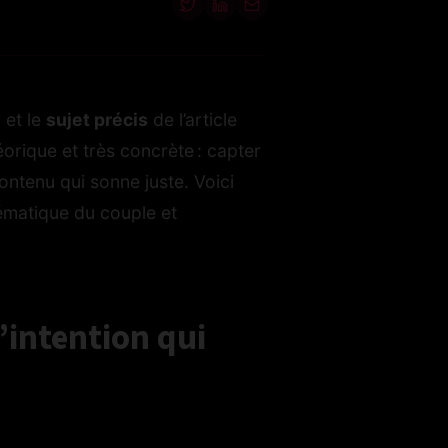
l
et le
sujet précis
de l’article
éorique et très concrète : capter
 contenu qui sonne juste. Voici
hématique du couple et
’intention qui