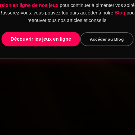
rsion en ligne de nos jeux
pour continuer à pimenter vos soiré
Rassurez-vous, vous pouvez toujours accéder à notre
Blog
pou
retrouver tous nos articles et conseils.
Découvrir les jeux en ligne
Accéder au Blog