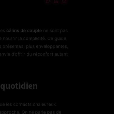
 Les
câlins de couple
ne sont pas
e nourrir la complicité. Ce guide
us présentes, plus enveloppantes,
nvie d’offrir du réconfort autant
 quotidien
que les contacts chaleureux
approche. On ne parle pas de