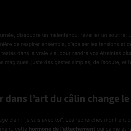
ournée, dissoudre un malentendu, réveiller un sourire.
nière de respirer ensemble, d’apaiser les tensions et d
testés dans la vraie vie, pour rendre vos étreintes pl
magiques, juste des gestes simples, de l’écoute, et l’e
r dans l’art du câlin change le
ge clair : “je suis avec toi”. Les recherches montrent 
ement, cette
hormone de l'attachement
qui calme et r