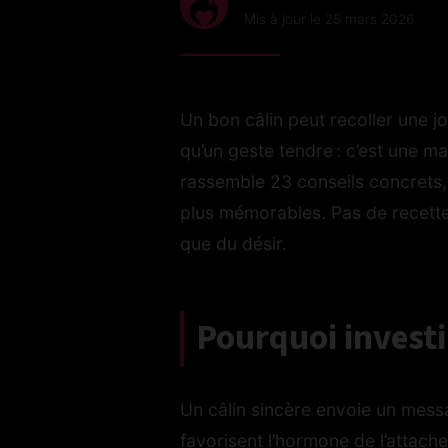
Mis à jour le 25 mars 2026
Un bon câlin peut recoller une j
qu’un geste tendre : c’est une ma
rassemble 23 conseils concrets, 
plus mémorables. Pas de recettes 
que du désir.
Pourquoi investi
Un câlin sincère envoie un messa
favorisent l’hormone de l’attach