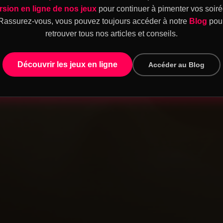
rsion en ligne de nos jeux
pour continuer à pimenter vos soiré
Rassurez-vous, vous pouvez toujours accéder à notre
Blog
pou
retrouver tous nos articles et conseils.
Découvrir les jeux en ligne
Accéder au Blog