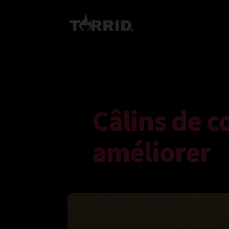
Câlins de c
améliorer