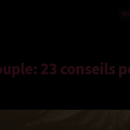
Blo
ouple: 23 conseils p