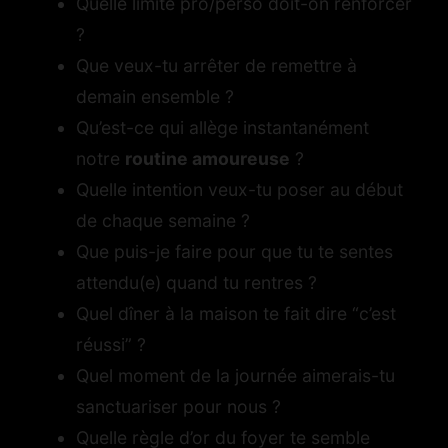
Quelle limite pro/perso doit-on renforcer
?
Que veux-tu arrêter de remettre à
demain ensemble ?
Qu’est-ce qui allège instantanément
notre
routine amoureuse
?
Quelle intention veux-tu poser au début
de chaque semaine ?
Que puis-je faire pour que tu te sentes
attendu(e) quand tu rentres ?
Quel dîner à la maison te fait dire “c’est
réussi” ?
Quel moment de la journée aimerais-tu
sanctuariser pour nous ?
Quelle règle d’or du foyer te semble