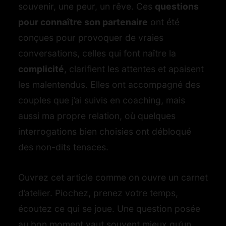
souvenir, une peur, un rêve. Ces
questions
pour connaître son partenaire
ont été
conçues pour provoquer de vraies
conversations, celles qui font naître la
complicité
, clarifient les attentes et apaisent
les malentendus. Elles ont accompagné des
couples que j’ai suivis en coaching, mais
aussi ma propre relation, où quelques
interrogations bien choisies ont débloqué
des non-dits tenaces.
Ouvrez cet article comme on ouvre un carnet
d’atelier. Piochez, prenez votre temps,
écoutez ce qui se joue. Une question posée
au bon moment vaut souvent mieux qu’un