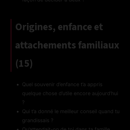
Origines, enfance et
attachements familiaux
(15)
Quel souvenir d’enfance t’a appris
quelque chose d’utile encore aujourd’hui
?
Qui t’a donné le meilleur conseil quand tu
grandissais ?
Qu’attendait-on de toi dans ta famille,