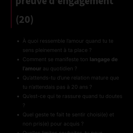
preuve d’engagement
(20)
À quoi ressemble l’amour quand tu te
sens pleinement à ta place ?
Comment se manifeste ton
langage de
l’amour
au quotidien ?
Qu’attends-tu d’une relation mature que
tu n’attendais pas à 20 ans ?
Qu’est-ce qui te rassure quand tu doutes
?
Quel geste te fait te sentir choisi(e) et
non pris(e) pour acquis ?
Quelles limites souhaites-tu pour