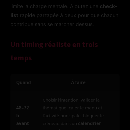
limite la charge mentale. Ajoutez une
check-
list
rapide partagée à deux pour que chacun
contribue sans se marcher dessus.
Un timing réaliste en trois
temps
Quand
À faire
Choisir l’intention, valider la
48–72
thématique, caler le menu et
h
l’activité principale, bloquer le
avant
créneau dans un
calendrier