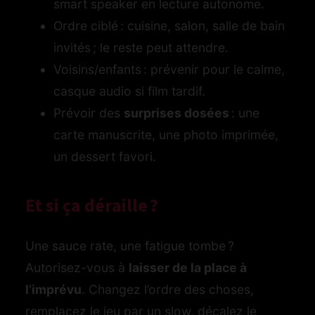
smart speaker en lecture autonome.
Ordre ciblé : cuisine, salon, salle de bain
invités ; le reste peut attendre.
Voisins/enfants : prévenir pour le calme,
casque audio si film tardif.
Prévoir des
surprises dosées
: une
carte manuscrite, une photo imprimée,
un dessert favori.
Et si ça déraille ?
Une sauce rate, une fatigue tombe ?
Autorisez-vous à
laisser de la place à
l’imprévu
. Changez l’ordre des choses,
remplacez le jeu par un slow, décalez le