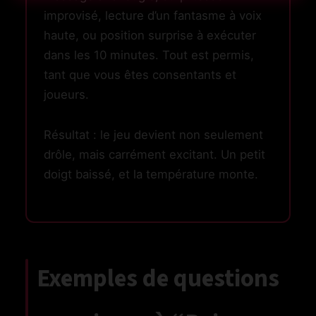
improvisé, lecture d’un fantasme à voix
haute, ou position surprise à exécuter
es
dans les 10 minutes. Tout est permis,
nets
tant que vous êtes consentants et
joueurs.
bons
Résultat : le jeu devient non seulement
drôle, mais carrément excitant. Un petit
doigt baissé, et la température monte.
Exemples de questions