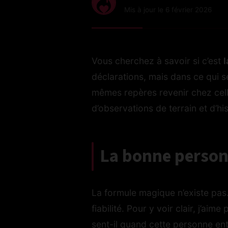
Mis à jour le 6 février 2026
Vous cherchez à savoir si c’est
déclarations, mais dans ce qui s
mêmes repères revenir chez celle
d’observations de terrain et d’hi
La bonne personn
La formule magique n’existe pas.
fiabilité. Pour y voir clair, j’
sent-il quand cette personne entr