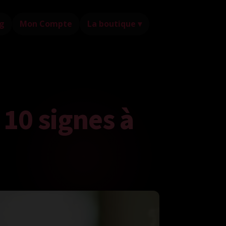
g
Mon Compte
La boutique ▾
 10 signes à