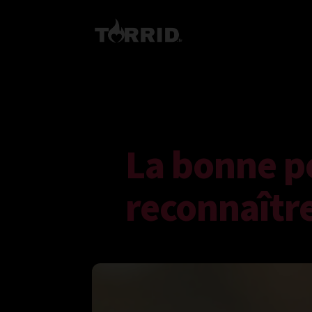
La bonne pe
reconnaîtr