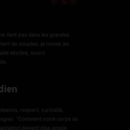
e tient pas dans les grandes
nant de couples, je revois les
ide sincère, nourri
ide.
dien
ésence, respect, curiosité,
ompagne : “Comment votre corps se
espiration devient plus ample,