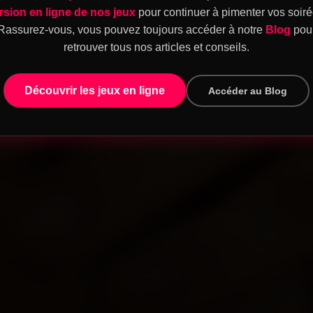
rsion en ligne de nos jeux
pour continuer à pimenter vos soiré
Rassurez-vous, vous pouvez toujours accéder à notre
Blog
pou
retrouver tous nos articles et conseils.
Découvrir les jeux en ligne
Accéder au Blog