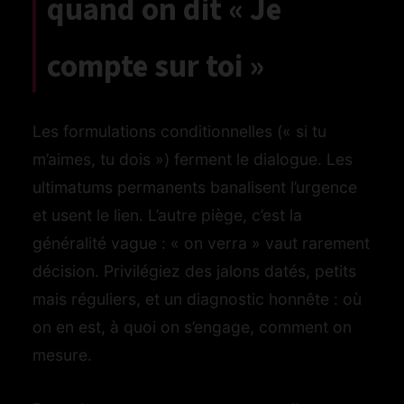
quand on dit « Je
compte sur toi »
Les formulations conditionnelles (« si tu
m’aimes, tu dois ») ferment le dialogue. Les
ultimatums permanents banalisent l’urgence
et usent le lien. L’autre piège, c’est la
généralité vague : « on verra » vaut rarement
décision. Privilégiez des jalons datés, petits
mais réguliers, et un diagnostic honnête : où
on en est, à quoi on s’engage, comment on
mesure.