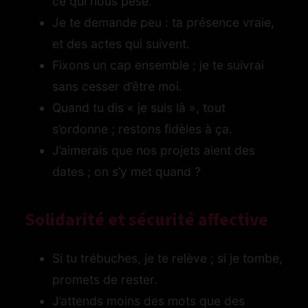
ce qui nous pèse.
Je te demande peu : ta présence vraie,
et des actes qui suivent.
Fixons un cap ensemble ; je te suivrai
sans cesser d’être moi.
Quand tu dis « je suis là », tout
s’ordonne ; restons fidèles à ça.
J’aimerais que nos projets aient des
dates ; on s’y met quand ?
Solidarité et sécurité affective
Si tu trébuches, je te relève ; si je tombe,
promets de rester.
J’attends moins des mots que des