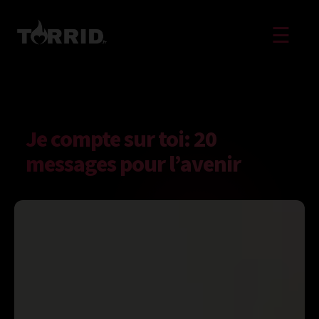
☰
Je compte sur toi: 20
messages pour l’avenir