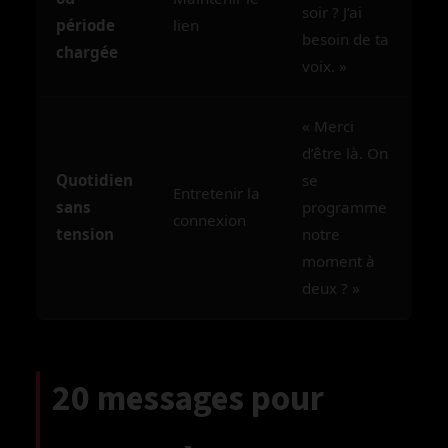
soir ? J’ai
période
lien
besoin de ta
chargée
voix. »
« Merci
d’être là. On
Quotidien
se
Entretenir la
sans
programme
connexion
tension
notre
moment à
deux ? »
20 messages pour