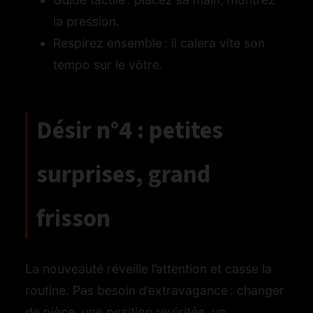
la pression.
Respirez ensemble : il calera vite son
tempo sur le vôtre.
Désir n°4 : petites
surprises, grand
frisson
La nouveauté réveille l’attention et casse la
routine. Pas besoin d’extravagance : changer
de pièce, une position revisitée, un