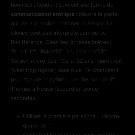
hommes attendent souvent une forme de
communication érotique
: décrire le geste,
guider la pression, nommer la vitesse. Le
silence peut être interprété comme de
l’indifférence. Osez des phrases brèves :
“Plus fort”, “Ralentis”, “Là, c’est parfait”.
Version micro-cas : Clara, 32 ans, murmurait
“c’est trop rapide”, sans plus. En changeant
pour “garde ce rythme, respire avec moi”,
Thomas a trouvé l’accord en trente
secondes.
Utilisez la première personne : “J’adore
quand tu…”.
Guide tactile : placez sa main, montrez