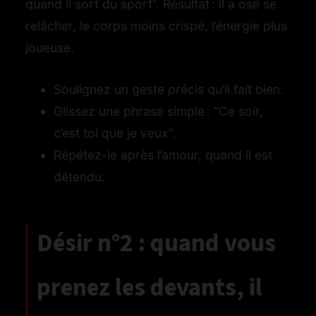
quand il sort du sport”. Résultat : il a osé se
relâcher, le corps moins crispé, l’énergie plus
joueuse.
Soulignez un geste précis qu’il fait bien.
Glissez une phrase simple : “Ce soir,
c’est toi que je veux”.
Répétez-le après l’amour, quand il est
détendu.
Désir n°2 : quand vous
og
prenez les devants, il