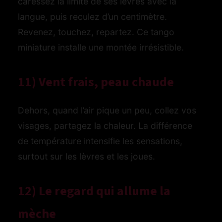
caressez la limite de ses lèvres avec la
langue, puis reculez d’un centimètre.
Revenez, touchez, repartez. Ce tango
miniature installe une montée irrésistible.
11) Vent frais, peau chaude
Dehors, quand l’air pique un peu, collez vos
visages, partagez la chaleur. La différence
de température intensifie les sensations,
surtout sur les lèvres et les joues.
12) Le regard qui allume la
mèche