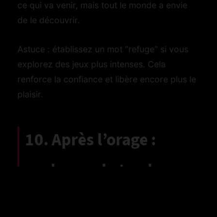
ce qui va venir, mais tout le monde a envie
de le découvrir.
Astuce : établissez un mot “refuge” si vous
explorez des jeux plus intenses. Cela
renforce la confiance et libère encore plus le
plaisir.
10. Après l’orage :
prolonger la tendresse
Le moment juste après fait toute la