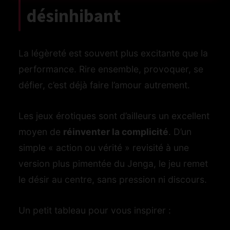
désinhibant
es
nets
La légèreté est souvent plus excitante que la
bons
performance. Rire ensemble, provoquer, se
défier, c’est déjà faire l’amour autrement.
Les jeux érotiques sont d’ailleurs un excellent
moyen de
réinventer la complicité
. D’un
simple « action ou vérité » revisité à une
version plus pimentée du Jenga, le jeu remet
le désir au centre, sans pression ni discours.
Un petit tableau pour vous inspirer :