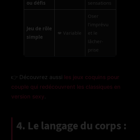
ou défis
sensations
Oser
l’imprévu
Jeu de rôle
💋 Variable
et le
simple
lâcher-
prise
👉 Découvrez aussi
les jeux coquins pour
couple qui redécouvrent les classiques en
version sexy
.
4. Le langage du corps :