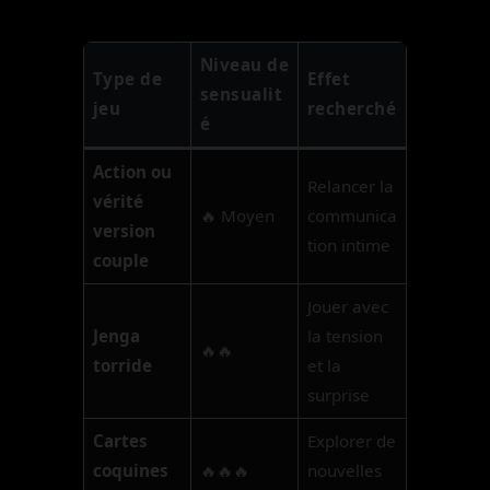
Niveau de
Type de
Effet
sensualit
jeu
recherché
é
Action ou
Relancer la
vérité
🔥 Moyen
communica
version
tion intime
couple
Jouer avec
Jenga
la tension
🔥🔥
torride
et la
surprise
Cartes
Explorer de
coquines
🔥🔥🔥
nouvelles